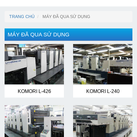
TRANG CHỦ
MÁY ĐÃ QUA SỬ DỤNG
MÁY ĐÃ QUA SỬ DỤNG
KOMORI L-426
KOMORI L-240