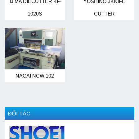
IIJIMA DIECUTTER KF-
YOSHINO 3KNIFE
1020S
CUTTER
NAGAI NCW 102
ĐỐI TÁC