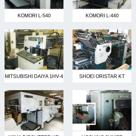
KOMORI L-540
KOMORI L-440
MITSUBISHI DAIYA 1HV-4
SHOEI ORISTAR KT