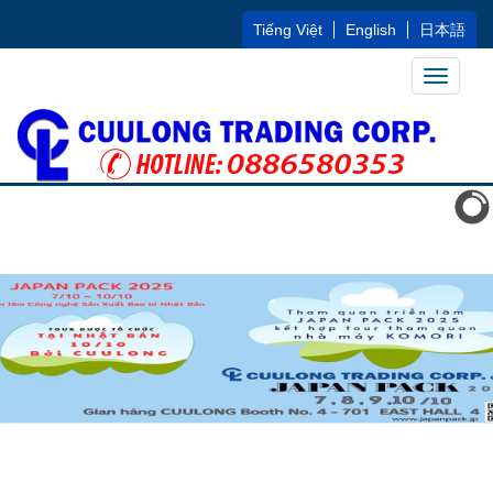
Tiếng Việt
English
日本語
Toggle
navigati