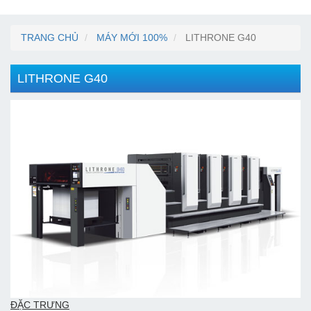
TRANG CHỦ
MÁY MỚI 100%
LITHRONE G40
LITHRONE G40
Đ
ẶC TRƯNG