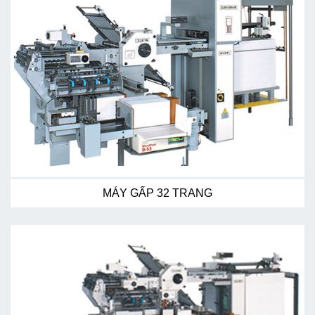
MÁY GẤP 32 TRANG