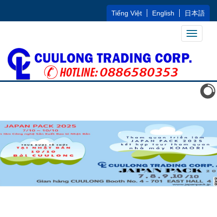
Tiếng Việt
English
日本語
Toggle
navigati