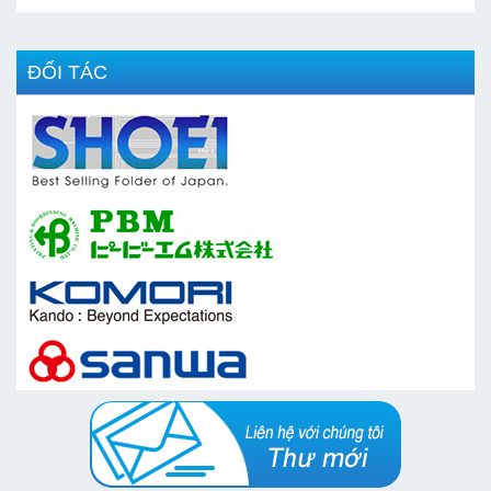
ĐỐI TÁC