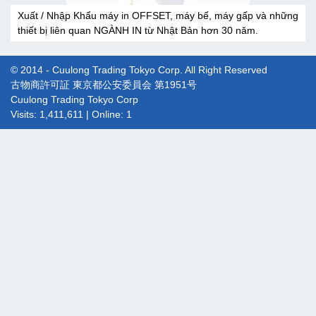
Xuất / Nhập Khẩu máy in OFFSET, máy bế, máy gấp và những
thiết bị liên quan NGÀNH IN từ Nhật Bản hơn 30 năm.
© 2014 - Cuulong Trading Tokyo Corp. All Right Reserved
古物商許可証 東京都公安委員会 第1951号
Cuulong Trading Tokyo Corp
Visits: 1,411,611 | Online: 1