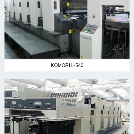
KOMORI L-540