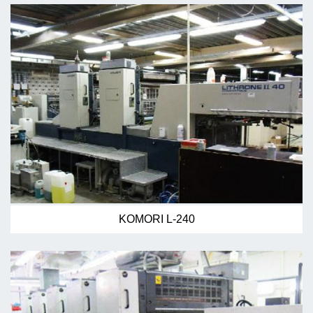
KOMORI L-240