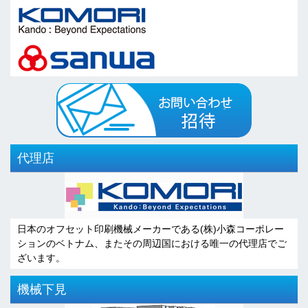
代理店
日本のオフセット印刷機械メーカーである(株)小森コーポレー
ションのベトナム、またその周辺国における唯一の代理店でご
ざいます。
機械下見