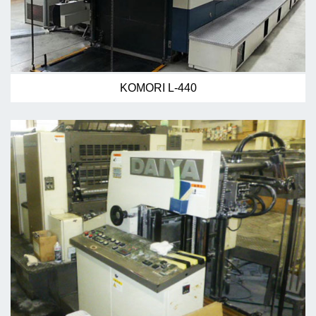
KOMORI L-440